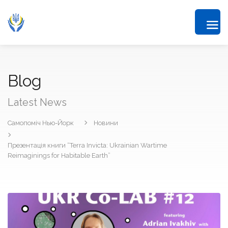
Blog
Latest News
Самопоміч Нью-Йорк
Новини
Презентація книги “Terra Invicta: Ukrainian Wartime
Reimaginings for Habitable Earth”