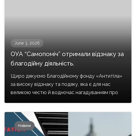
June 3, 2026
ОУА “Самопоміч” отримали відзнаку за
благодійну діяльність.
Щиро дякуємо Благодійному фонду «Антитіла»
за високу відзнаку та подяку, яка є для нас
великою честю й водночас нагадуванням про
Новини