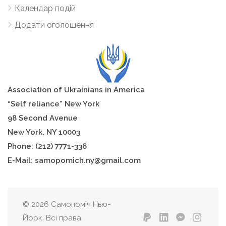
Календар подій
Додати оголошення
A
sso
ciation of Ukrainians in America
“Self reliance”
New York
98 Second Avenue
New York, NY 10003
Phone: (212) 7771-336
E-Mail: samopomich.ny@gmail.com
© 2026 Самопоміч Нью-
Йорк. Всі права