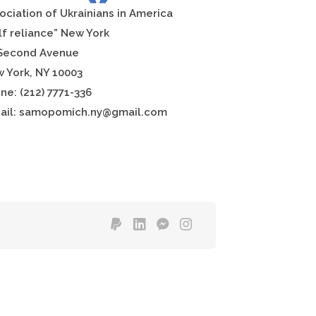
o
ciation of Ukrainians in America
lf reliance”
New York
Second Avenue
 York, NY 10003
ne: (212) 7771-336
ail: samopomich.ny@gmail.com