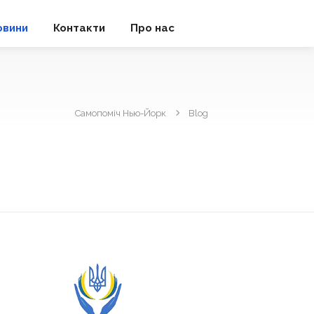
овини
Контакти
Про нас
Самопоміч Нью-Йорк
Blog