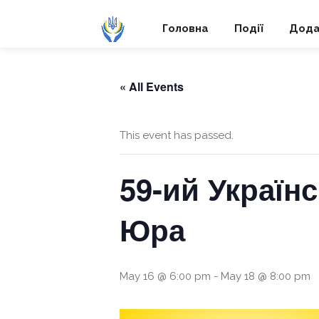
Головна
Події
Дода
« All Events
This event has passed.
59-ий Україн
Юра
May 16 @ 6:00 pm
-
May 18 @ 8:00 pm