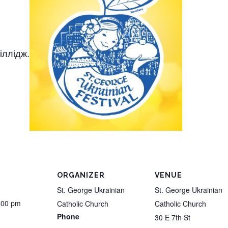
Віллідж.
ORGANIZER
VENUE
St. George Ukrainian
St. George Ukrainian
:00 pm
Catholic Church
Catholic Church
Phone
30 E 7th St