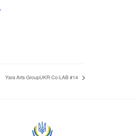
e
Yara Arts GroupUKR Co-LAB #14