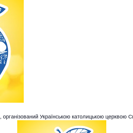
, організований Українською католицькою церквою С