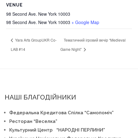
VENUE
98 Second Ave. New York 10003
98 Second Ave. New York 10003
+ Google Map
Yara Arts GroupUKR Co-
Тематичний ігровий вечір “Medieval
LAB #14
Game Night”
НАШІ БЛАГОДІЙНИКИ
Федеральна Кредитова Спілка “Самопоміч”
Ресторан “Веселка”
Культурний Центр “НАРОДНІ ПЕРЛИНИ”