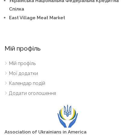
Українська Національна Федеральна Кредитна
Спілка
East Village Meat Market
Мій профіль
Мій профіль
Мої додатки
Календар подій
Додати оголошення
A
sso
ciation of Ukrainians in America