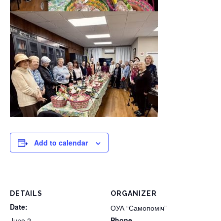
Add to calendar
DETAILS
ORGANIZER
Date:
ОУА “Самопоміч”
Phone
June 2