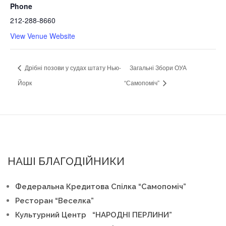
Phone
212-288-8660
View Venue Website
Дрібні позови у судах штату Нью-
Загальні Збори ОУА
Йорк
“Самопоміч”
НАШІ БЛАГОДІЙНИКИ
Федеральна Кредитова Спілка “Самопоміч”
Ресторан “Веселка”
Культурний Центр “НАРОДНІ ПЕРЛИНИ”