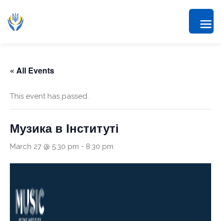
« All Events
This event has passed.
Музика в Інституті
March 27 @ 5:30 pm
-
8:30 pm