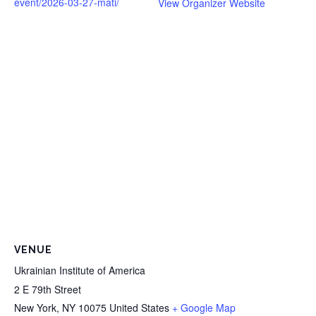
event/2026-03-27-mati/
View Organizer Website
VENUE
Ukrainian Institute of America
2 E 79th Street
New York
,
NY
10075
United States
+ Google Map