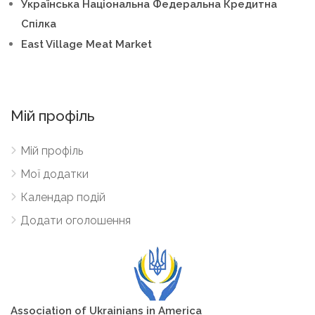
Українська Національна Федеральна Кредитна
Спілка
East Village Meat Market
Мій профіль
Мій профіль
Мої додатки
Календар подій
Додати оголошення
A
sso
ciation of Ukrainians in America