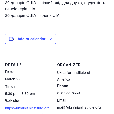
30 доларів США – річний вхід для друзів, студентів та
пенсіонерів UIA
20 доларів США – члени UIA
Add to calendar
DETAILS
ORGANIZER
Date:
Ukrainian Institute of
March 27
America
Phone
Time:
212-288-8660
5:30 pm - 8:30 pm
Email
Website:
mail@ukrainianinstitute.org
https://ukrainianinstitute.org/