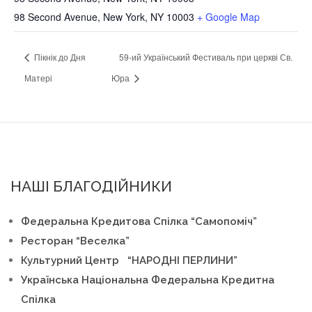
98 Second Avenue, New York, NY 10003
+ Google Map
Пікнік до Дня
59-ий Український Фестиваль при церкві Св.
Матері
Юра
НАШІ БЛАГОДІЙНИКИ
Федеральна Кредитова Спілка “Самопоміч”
Ресторан “Веселка”
Культурний Центр “НАРОДНІ ПЕРЛИНИ”
Українська Національна Федеральна Кредитна
Спілка