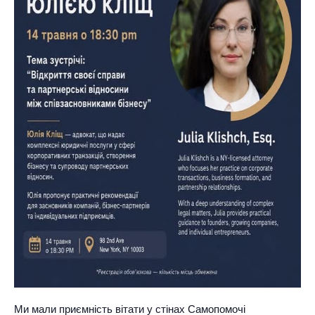
Ми мали приємність вітати у стінах Самопомочі