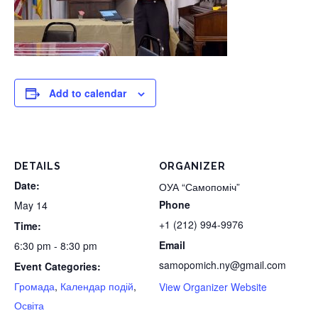
Add to calendar
DETAILS
ORGANIZER
Date:
ОУА “Самопоміч”
Phone
May 14
+1 (212) 994-9976
Time:
Email
6:30 pm - 8:30 pm
samopomich.ny@gmail.com
Event Categories:
Громада
,
Календар подій
,
View Organizer Website
Освіта