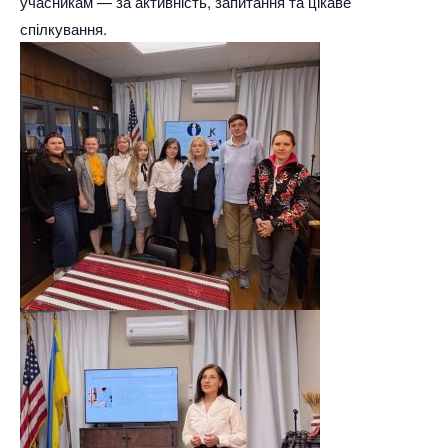
учасникам — за активність, запитання та цікаве
спілкування.