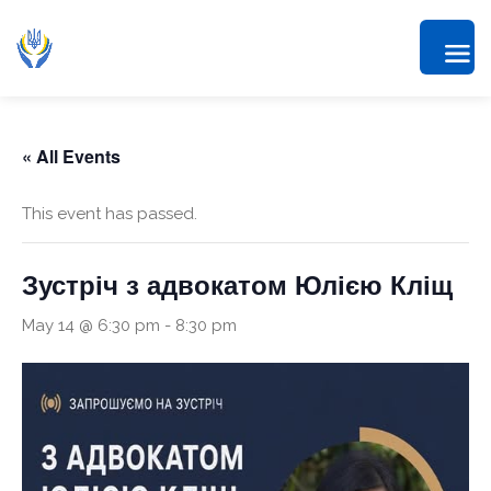
« All Events
This event has passed.
Зустріч з адвокатом Юлією Кліщ
May 14 @ 6:30 pm
-
8:30 pm