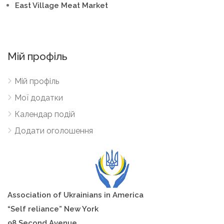
East Village Meat Market
Мій профіль
Мій профіль
Мої додатки
Календар подій
Додати оголошення
A
sso
ciation of Ukrainians in America
“Self reliance”
New York
98 Second Avenue